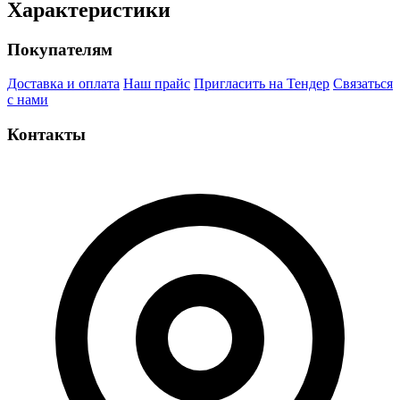
Характеристики
Покупателям
Доставка и оплата
Наш прайс
Пригласить на Тендер
Связаться
с нами
Контакты