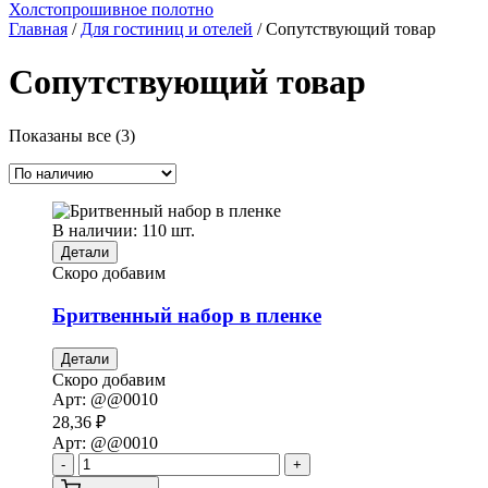
Холстопрошивное полотно
Главная
/
Для гостиниц и отелей
/ Сопутствующий товар
Сопутствующий товар
Показаны все (3)
В наличии: 110 шт.
Детали
Скоро добавим
Бритвенный набор в пленке
Детали
Скоро добавим
Арт:
@@0010
28,36
₽
Арт:
@@0010
-
+