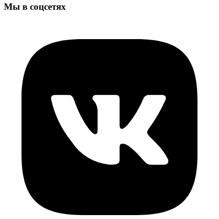
Мы в соцсетях