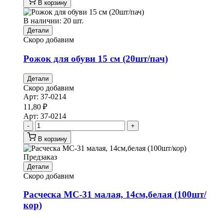
В корзину
В наличии: 20 шт.
Детали
Скоро добавим
Рожок для обуви 15 см (20шт/пач)
Детали
Скоро добавим
Арт:
37-0214
11,80
₽
Арт:
37-0214
-
+
В корзину
Предзаказ
Детали
Скоро добавим
Расческа МС-31 малая, 14см,белая (100шт/
кор)