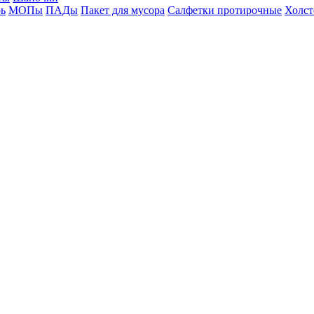
ь
МОПы
ПАДы
Пакет для мусора
Салфетки протирочные
Холст