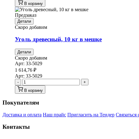
В корзину
Предзаказ
Детали
Скоро добавим
Уголь древесный, 10 кг в мешке
Детали
Скоро добавим
Арт:
33-5029
1 614,76
₽
Арт:
33-5029
-
+
В корзину
Покупателям
Доставка и оплата
Наш прайс
Пригласить на Тендер
Связаться 
Контакты