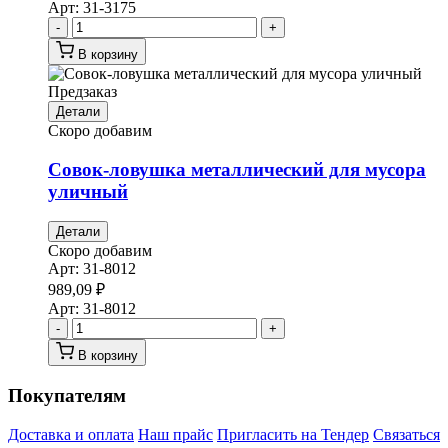
Арт:
31-3175
-
+
В корзину
Предзаказ
Детали
Скоро добавим
Совок-ловушка металлический для мусора
уличный
Детали
Скоро добавим
Арт:
31-8012
989,09
₽
Арт:
31-8012
-
+
В корзину
Покупателям
Доставка и оплата
Наш прайс
Пригласить на Тендер
Связаться