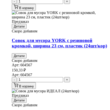
-
+
В корзину
Предзаказ
Детали
Скоро добавим
Совок для мусора YORK с резиновой
кромкой, ширина 23 см, пластик (24шт/кор)
Детали
Скоро добавим
Арт:
604567
150,33
₽
Арт:
604567
-
+
В корзину
Предзаказ
Детали
Скоро добавим