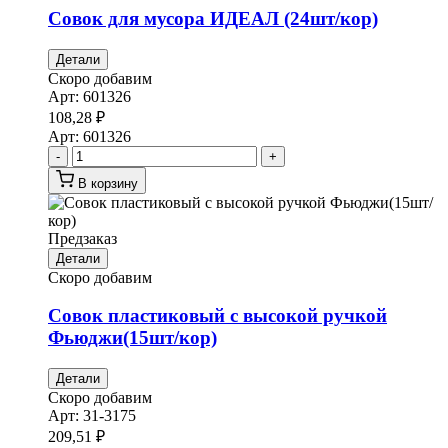
Совок для мусора ИДЕАЛ (24шт/кор)
Детали
Скоро добавим
Арт:
601326
108,28
₽
Арт:
601326
-
+
В корзину
Предзаказ
Детали
Скоро добавим
Совок пластиковый с высокой ручкой
Фьюджи(15шт/кор)
Детали
Скоро добавим
Арт:
31-3175
209,51
₽