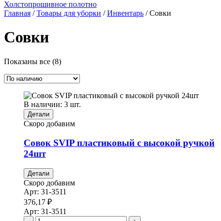
Холстопрошивное полотно
Главная
/
Товары для уборки
/
Инвентарь
/ Совки
Совки
Показаны все (8)
В наличии: 3 шт.
Детали
Скоро добавим
Совок SVIP пластиковый с высокой ручкой
24шт
Детали
Скоро добавим
Арт:
31-3511
376,17
₽
Арт:
31-3511