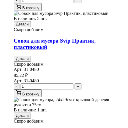
-
+
В корзину
В наличии: 5 шт.
Детали
Скоро добавим
Совок для мусора Svip Практик,
пластиковый
Детали
Скоро добавим
Арт:
31-0480
85,22
₽
Арт:
31-0480
-
+
В корзину
В наличии: 1 шт.
Детали
Скоро добавим