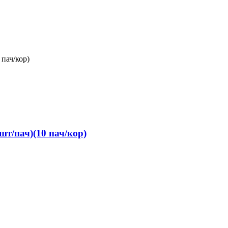
т/пач)(10 пач/кор)