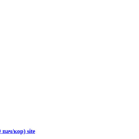
ач/кор) site