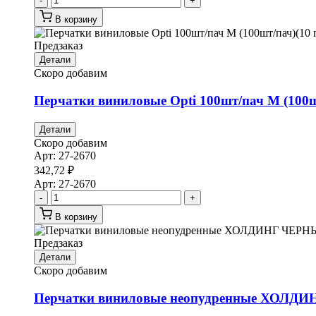
-
+
В корзину
Предзаказ
Детали
Скоро добавим
Перчатки виниловые Opti 100шт/пач М (100ш
Детали
Скоро добавим
Арт:
27-2670
342,72
₽
Арт:
27-2670
-
+
В корзину
Предзаказ
Детали
Скоро добавим
Перчатки виниловые неопудренные ХОЛДИНГ 