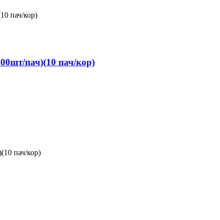
0шт/пач)(10 пач/кор)