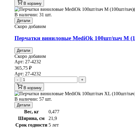
В корзину
В наличии: 31 шт.
Детали
Скоро добавим
Перчатки виниловые MediOk 100шт/пач M (10
Детали
Скоро добавим
Арт:
27-4232
365,75
₽
Арт:
27-4232
-
+
В корзину
В наличии: 57 шт.
Детали
Вес, кг
0,477
Ширина, см
21,9
Срок годности
5 лет