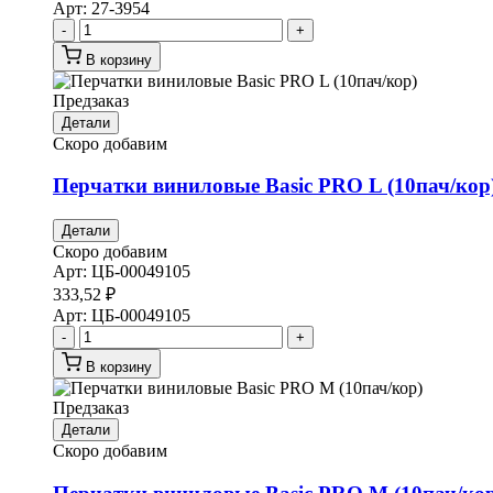
Арт:
27-3954
-
+
В корзину
Предзаказ
Детали
Скоро добавим
Перчатки виниловые Basic PRO L (10пач/кор
Детали
Скоро добавим
Арт:
ЦБ-00049105
333,52
₽
Арт:
ЦБ-00049105
-
+
В корзину
Предзаказ
Детали
Скоро добавим