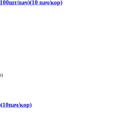
00шт/пач)(10 пач/кор)
(10пач/кор)