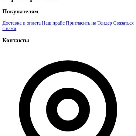
Покупателям
Доставка и оплата
Наш прайс
Пригласить на Тендер
Связаться
с нами
Контакты