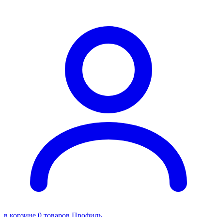
в корзине 0 товаров
Профиль