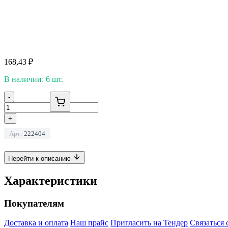
168,43
₽
В наличии: 6 шт.
-
+
Арт:
222404
Перейти к описанию
Характеристики
Покупателям
Доставка и оплата
Наш прайс
Пригласить на Тендер
Связаться 