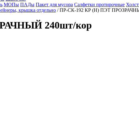
ь
МОПы
ПАДы
Пакет для мусора
Салфетки протирочные
Холст
ейнеры, крышка отдельно
/ ПР-СК-192 КР (Н) ПЭТ ПРОЗРАЧНЫ
ЗРАЧНЫЙ 240шт/кор