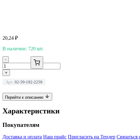
20,24
₽
В наличии: 720 шт.
-
+
Арт:
02-59-192-2259
Перейти к описанию
Характеристики
Покупателям
Доставка и оплата
Наш прайс
Пригласить на Тендер
Связаться 