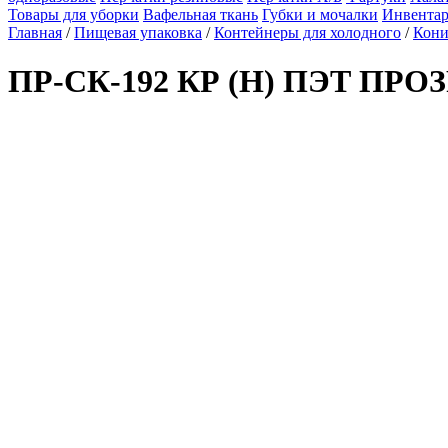
Товары для уборки
Вафельная ткань
Губки и мочалки
Инвентар
Главная
/
Пищевая упаковка
/
Контейнеры для холодного
/
Кони
ПР-СК-192 КР (Н) ПЭТ ПРО