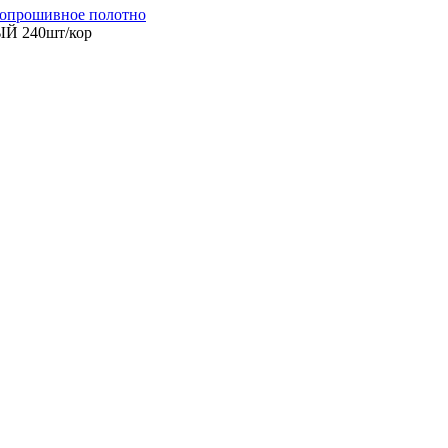
опрошивное полотно
Й 240шт/кор