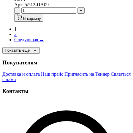
Арт:
5/512-ПА09
-
+
В корзину
1
2
Следующая →
Показать ещё
Покупателям
Доставка и оплата
Наш прайс
Пригласить на Тендер
Связаться
с нами
Контакты