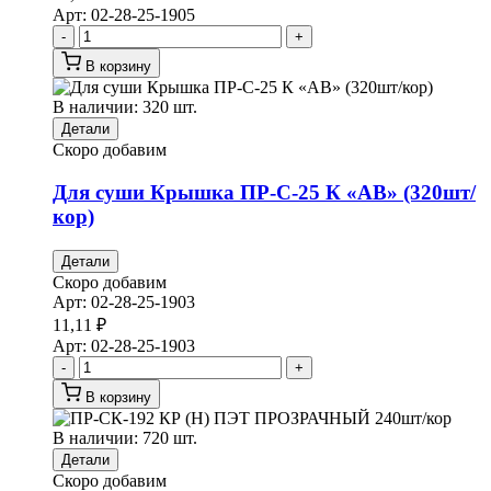
Арт:
02-28-25-1905
-
+
В корзину
В наличии: 320 шт.
Детали
Скоро добавим
Для суши Крышка ПР-С-25 К «АВ» (320шт/
кор)
Детали
Скоро добавим
Арт:
02-28-25-1903
11,11
₽
Арт:
02-28-25-1903
-
+
В корзину
В наличии: 720 шт.
Детали
Скоро добавим