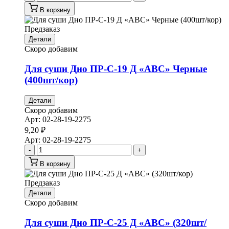
В корзину
Предзаказ
Детали
Скоро добавим
Для суши Дно ПР-С-19 Д «АВС» Черные
(400шт/кор)
Детали
Скоро добавим
Арт:
02-28-19-2275
9,20
₽
Арт:
02-28-19-2275
-
+
В корзину
Предзаказ
Детали
Скоро добавим
Для суши Дно ПР-С-25 Д «АВС» (320шт/