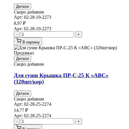
Детали
Скоро добавим
Арт:
02-28-19-2273
8,97
₽
Арт:
02-28-19-2273
-
+
В корзину
Предзаказ
Детали
Скоро добавим
Для суши Крышка ПР-С-25 К «АВС»
(320шт/кор)
Детали
Скоро добавим
Арт:
02-28-25-2274
14,77
₽
Арт:
02-28-25-2274
-
+