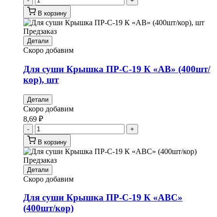
-
+
В корзину
Предзаказ
Детали
Скоро добавим
Для суши Крышка ПР-С-19 К «АВ» (400шт/
кор), шт
Детали
Скоро добавим
8,69
₽
-
+
В корзину
Предзаказ
Детали
Скоро добавим
Для суши Крышка ПР-С-19 К «АВС»
(400шт/кор)