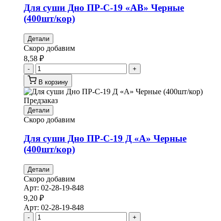
Для суши Дно ПР-С-19 «АВ» Черные
(400шт/кор)
Детали
Скоро добавим
8,58
₽
-
+
В корзину
Предзаказ
Детали
Скоро добавим
Для суши Дно ПР-С-19 Д «А» Черные
(400шт/кор)
Детали
Скоро добавим
Арт:
02-28-19-848
9,20
₽
Арт:
02-28-19-848
-
+