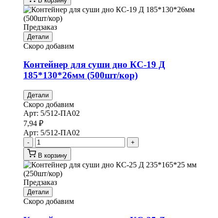
В корзину
Предзаказ
Детали
Скоро добавим
Контейнер для суши дно КС-19 Д
185*130*26мм (500шт/кор)
Детали
Скоро добавим
Арт:
5/512-ПА02
7,94
₽
Арт:
5/512-ПА02
-
+
В корзину
Предзаказ
Детали
Скоро добавим