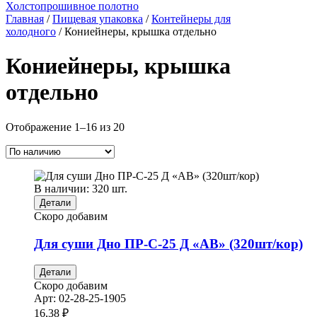
Холстопрошивное полотно
Главная
/
Пищевая упаковка
/
Контейнеры для
холодного
/ Кониейнеры, крышка отдельно
Кониейнеры, крышка
отдельно
Отображение 1–16 из 20
В наличии: 320 шт.
Детали
Скоро добавим
Для суши Дно ПР-С-25 Д «АВ» (320шт/кор)
Детали
Скоро добавим
Арт:
02-28-25-1905
16,38
₽