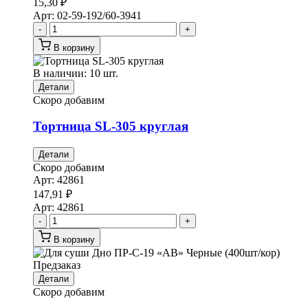
15,30
₽
Арт:
02-59-192/60-3941
-
+
В корзину
В наличии: 10 шт.
Детали
Скоро добавим
Тортница SL-305 круглая
Детали
Скоро добавим
Арт:
42861
147,91
₽
Арт:
42861
-
+
В корзину
Предзаказ
Детали
Скоро добавим