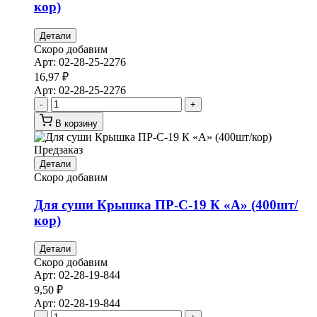
кор)
Детали
Скоро добавим
Арт:
02-28-25-2276
16,97
₽
Арт:
02-28-25-2276
-
+
В корзину
Предзаказ
Детали
Скоро добавим
Для суши Крышка ПР-С-19 К «А» (400шт/
кор)
Детали
Скоро добавим
Арт:
02-28-19-844
9,50
₽
Арт:
02-28-19-844