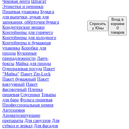
Чековая лента
Шпагат
Этикетки и ценники
Пищевая упаковка
Бумага
для выпечки, рукав для
Вход
в
запекания, обёрточня бумага
Спросить
корзине
Кондитерские мешки
у Юны
0
Контейнеры для горячего
товаров
Контейнеры для холодного
Контейнеры и бумажная
упаковка
Коробки для
пиццы
Кухонные
принадлежности
Ланч-
боксы
Майка для пиццы
Одноразовая посуда
Пакет
"Майка"
Пакет Zip-Lock
Пакет бумажный
Пакет
вакуумный
Пакет
фасовочный
Пленка
пищевая
Соусники
Товары
для бара
Фольга пищевая
Профессиональная химия
Автохимия
Ароматизирующие
препараты
Для санузлов
Для
стёкол и зеркал
Для фасадов