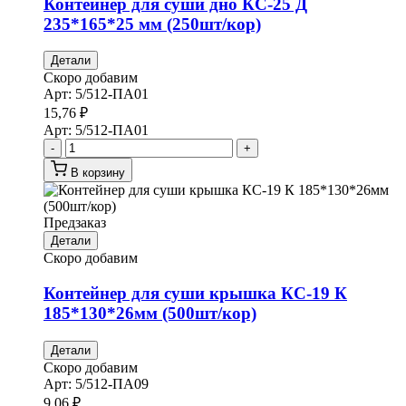
Контейнер для суши дно КС-25 Д
235*165*25 мм (250шт/кор)
Детали
Скоро добавим
Арт:
5/512-ПА01
15,76
₽
Арт:
5/512-ПА01
-
+
В корзину
Предзаказ
Детали
Скоро добавим
Контейнер для суши крышка КС-19 К
185*130*26мм (500шт/кор)
Детали
Скоро добавим
Арт:
5/512-ПА09
9,06
₽