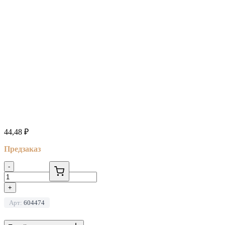
44,48
₽
Предзаказ
-
+
Арт:
604474