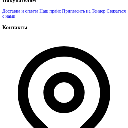
Покупателям
Доставка и оплата
Наш прайс
Пригласить на Тендер
Связаться
с нами
Контакты