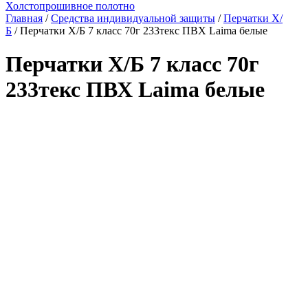
Холстопрошивное полотно
Главная
/
Средства индивидуальной защиты
/
Перчатки Х/
Б
/ Перчатки Х/Б 7 класс 70г 233текс ПВХ Laima белые
Перчатки Х/Б 7 класс 70г
233текс ПВХ Laima белые