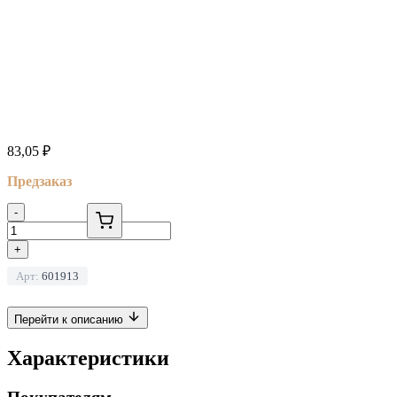
83,05
₽
Предзаказ
-
+
Арт:
601913
Перейти к описанию
Характеристики