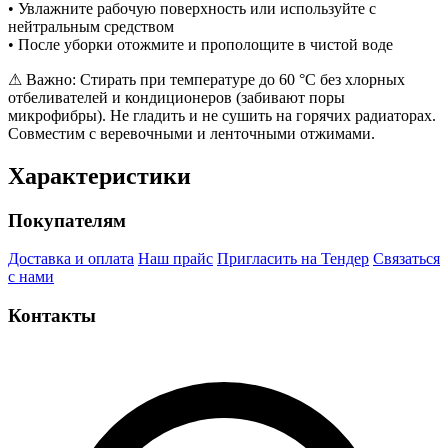
• Увлажните рабочую поверхность или используйте с
нейтральным средством
• После уборки отожмите и прополощите в чистой воде
⚠ Важно: Стирать при температуре до 60 °C без хлорных
отбеливателей и кондиционеров (забивают поры
микрофибры). Не гладить и не сушить на горячих радиаторах.
Совместим с веревочными и ленточными отжимами.
Характеристики
Покупателям
Доставка и оплата
Наш прайс
Пригласить на Тендер
Связаться
с нами
Контакты