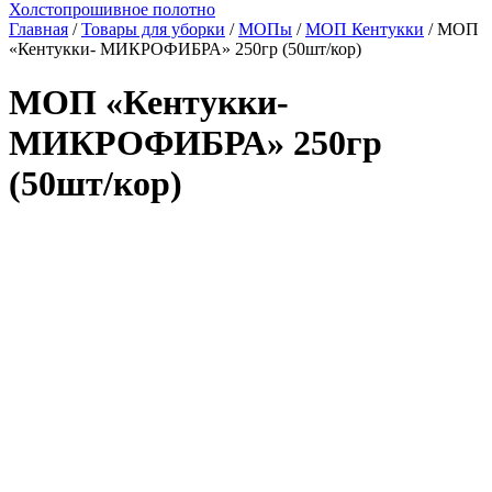
Холстопрошивное полотно
Главная
/
Товары для уборки
/
МОПы
/
МОП Кентукки
/ МОП
«Кентукки- МИКРОФИБРА» 250гр (50шт/кор)
МОП «Кентукки-
МИКРОФИБРА» 250гр
(50шт/кор)