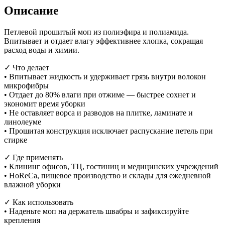
Описание
Петлевой прошитый моп из полиэфира и полиамида.
Впитывает и отдает влагу эффективнее хлопка, сокращая
расход воды и химии.
✓ Что делает
• Впитывает жидкость и удерживает грязь внутри волокон
микрофибры
• Отдает до 80% влаги при отжиме — быстрее сохнет и
экономит время уборки
• Не оставляет ворса и разводов на плитке, ламинате и
линолеуме
• Прошитая конструкция исключает распускание петель при
стирке
✓ Где применять
• Клининг офисов, ТЦ, гостиниц и медицинских учреждений
• HoReCa, пищевое производство и склады для ежедневной
влажной уборки
✓ Как использовать
• Наденьте моп на держатель швабры и зафиксируйте
крепления