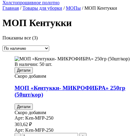
Холстопрошивное полотно
Главная
/
Товары для уборки
/
МОПы
/ МОП Кентукки
МОП Кентукки
Показаны все (3)
В наличии: 50 шт.
Детали
Скоро добавим
МОП «Кентукки- МИКРОФИБРА» 250гр
(50шт/кор)
Детали
Скоро добавим
Арт:
Ken-MFP-250
303,62
₽
Арт:
Ken-MFP-250