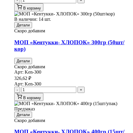
-
+
В корзину
В наличии: 14 шт.
Детали
Скоро добавим
МОП «Кентукки- ХЛОПОК» 300гр (50шт/
кор)
Детали
Скоро добавим
Арт:
Ken-300
326,62
₽
Арт:
Ken-300
-
+
В корзину
Предзаказ
Детали
Скоро добавим
МОП «Кентукки- ХЛОПОК» 400гр (15шт/