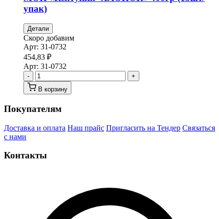
упак)
Детали
Скоро добавим
Арт:
31-0732
454,83
₽
Арт:
31-0732
-
+
В корзину
Покупателям
Доставка и оплата
Наш прайс
Пригласить на Тендер
Связаться
с нами
Контакты