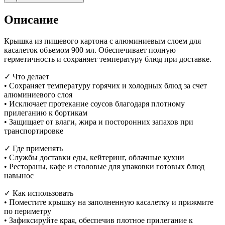
Описание
Крышка из пищевого картона с алюминиевым слоем для
касалеток объемом 900 мл. Обеспечивает полную
герметичность и сохраняет температуру блюд при доставке.
✓ Что делает
• Сохраняет температуру горячих и холодных блюд за счет
алюминиевого слоя
• Исключает протекание соусов благодаря плотному
прилеганию к бортикам
• Защищает от влаги, жира и посторонних запахов при
транспортировке
✓ Где применять
• Службы доставки еды, кейтеринг, облачные кухни
• Рестораны, кафе и столовые для упаковки готовых блюд
навынос
✓ Как использовать
• Поместите крышку на заполненную касалетку и прижмите
по периметру
• Зафиксируйте края, обеспечив плотное прилегание к