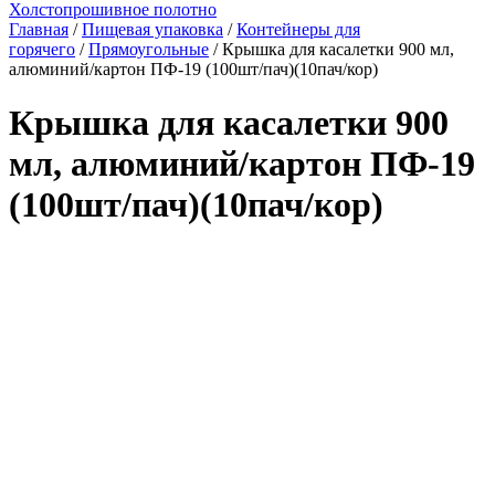
Холстопрошивное полотно
Главная
/
Пищевая упаковка
/
Контейнеры для
горячего
/
Прямоугольные
/ Крышка для касалетки 900 мл,
алюминий/картон ПФ-19 (100шт/пач)(10пач/кор)
Крышка для касалетки 900
мл, алюминий/картон ПФ-19
(100шт/пач)(10пач/кор)