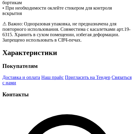
бортикам
• При необходимости оклейте стикером для контроля
вскрытия
⚠ Важно: Одноразовая упаковка, не предназначена для
повторного использования. Совместима с касалетками арт.19-
6315. Хранить в сухом помещении, избегая деформации.
Запрещено использовать в СВЧ-печах.
Характеристики
Покупателям
Доставка и оплата
Наш прайс
Пригласить на Тендер
Связаться
с нами
Контакты