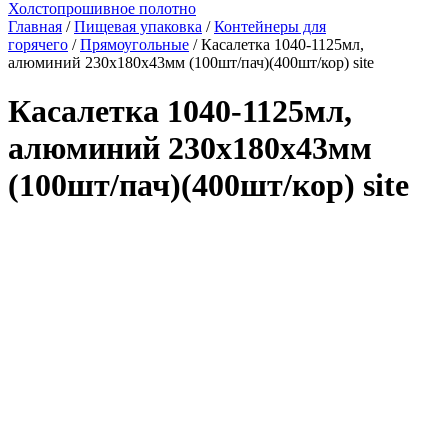
Холстопрошивное полотно
Главная
/
Пищевая упаковка
/
Контейнеры для
горячего
/
Прямоугольные
/ Касалетка 1040-1125мл,
алюминий 230х180х43мм (100шт/пач)(400шт/кор) site
Касалетка 1040-1125мл,
алюминий 230х180х43мм
(100шт/пач)(400шт/кор) site