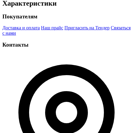
Характеристики
Покупателям
Доставка и оплата
Наш прайс
Пригласить на Тендер
Связаться
с нами
Контакты