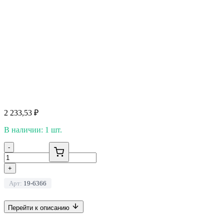
2 233,53
₽
В наличии: 1 шт.
-
+
Арт:
19-6366
Перейти к описанию