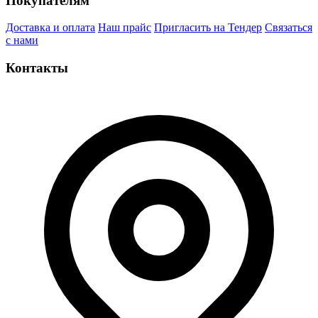
Покупателям
Доставка и оплата
Наш прайс
Пригласить на Тендер
Связаться
с нами
Контакты