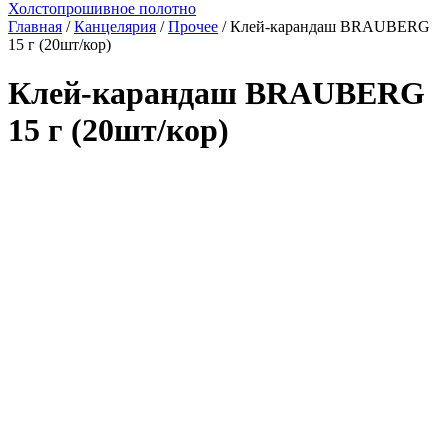
Холстопрошивное полотно
Главная
/
Канцелярия
/
Прочее
/ Клей-карандаш BRAUBERG
15 г (20шт/кор)
Клей-карандаш BRAUBERG
15 г (20шт/кор)