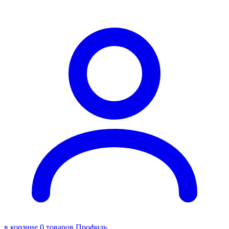
в корзине 0 товаров
Профиль