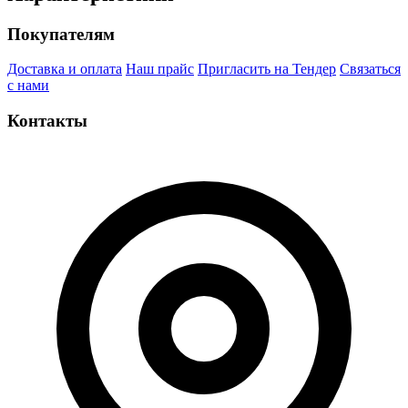
Покупателям
Доставка и оплата
Наш прайс
Пригласить на Тендер
Связаться
с нами
Контакты