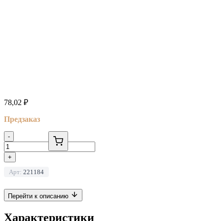
78,02
₽
Предзаказ
-
+
Арт:
221184
Перейти к описанию
Характеристики