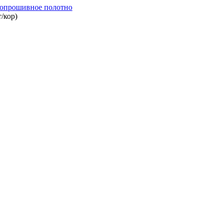
опрошивное полотно
/кор)