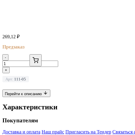
269,12
₽
Предзаказ
-
+
Арт:
111-05
Перейти к описанию
Характеристики
Покупателям
Доставка и оплата
Наш прайс
Пригласить на Тендер
Связаться 