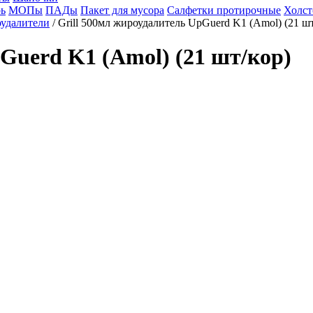
ь
МОПы
ПАДы
Пакет для мусора
Салфетки протирочные
Холст
удалители
/ Grill 500мл жироудалитель UpGuerd K1 (Amol) (21 шт
Guerd K1 (Amol) (21 шт/кор)