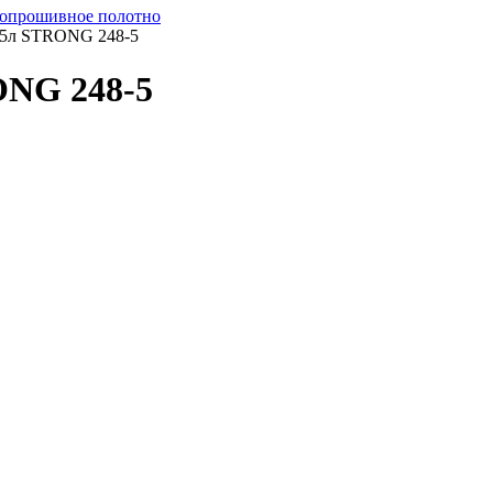
опрошивное полотно
в 5л STRONG 248-5
ONG 248-5