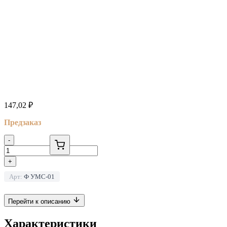
147,02
₽
Предзаказ
-
+
Арт:
Ф УМС-01
Перейти к описанию
Характеристики