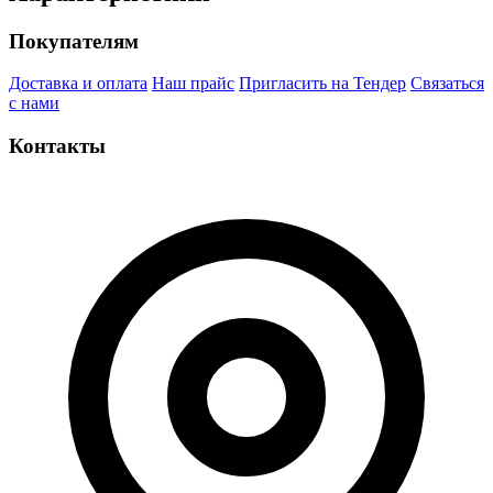
Покупателям
Доставка и оплата
Наш прайс
Пригласить на Тендер
Связаться
с нами
Контакты