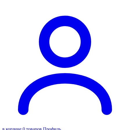
в корзине 0 товаров
Профиль