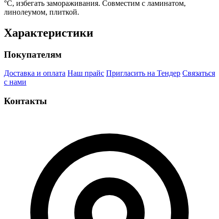
°C, избегать замораживания. Совместим с ламинатом,
линолеумом, плиткой.
Характеристики
Покупателям
Доставка и оплата
Наш прайс
Пригласить на Тендер
Связаться
с нами
Контакты