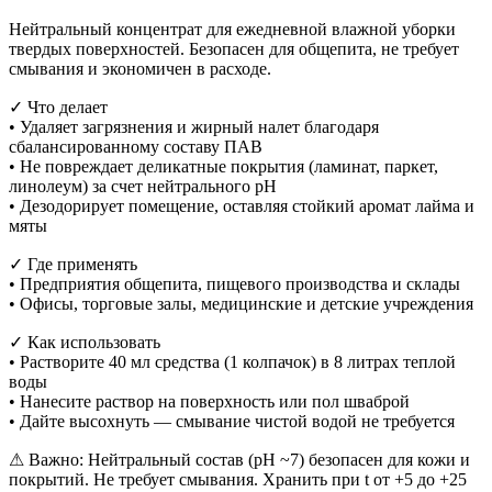
Нейтральный концентрат для ежедневной влажной уборки
твердых поверхностей. Безопасен для общепита, не требует
смывания и экономичен в расходе.
✓ Что делает
• Удаляет загрязнения и жирный налет благодаря
сбалансированному составу ПАВ
• Не повреждает деликатные покрытия (ламинат, паркет,
линолеум) за счет нейтрального pH
• Дезодорирует помещение, оставляя стойкий аромат лайма и
мяты
✓ Где применять
• Предприятия общепита, пищевого производства и склады
• Офисы, торговые залы, медицинские и детские учреждения
✓ Как использовать
• Растворите 40 мл средства (1 колпачок) в 8 литрах теплой
воды
• Нанесите раствор на поверхность или пол шваброй
• Дайте высохнуть — смывание чистой водой не требуется
⚠ Важно: Нейтральный состав (pH ~7) безопасен для кожи и
покрытий. Не требует смывания. Хранить при t от +5 до +25