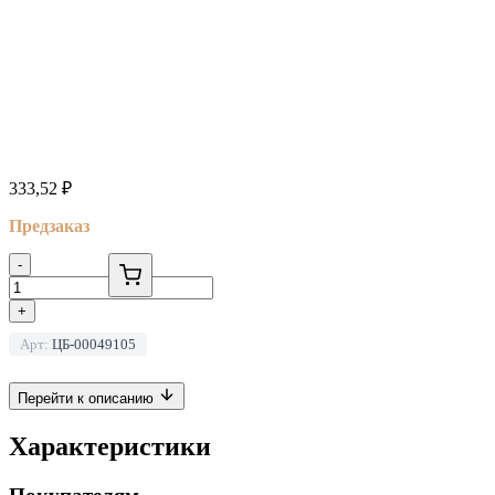
333,52
₽
Предзаказ
-
+
Арт:
ЦБ-00049105
Перейти к описанию
Характеристики