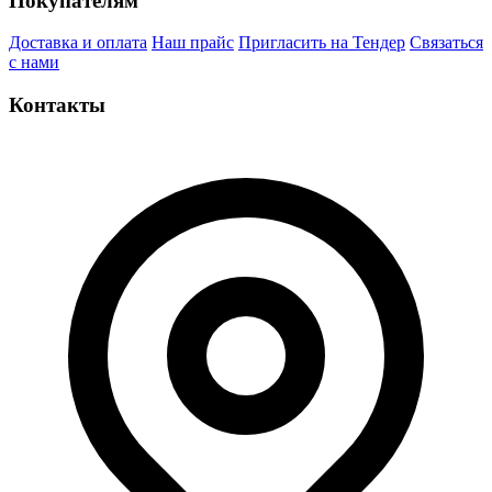
Покупателям
Доставка и оплата
Наш прайс
Пригласить на Тендер
Связаться
с нами
Контакты