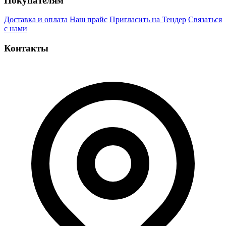
Покупателям
Доставка и оплата
Наш прайс
Пригласить на Тендер
Связаться
с нами
Контакты