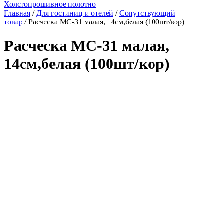
Холстопрошивное полотно
Главная
/
Для гостиниц и отелей
/
Сопутствующий
товар
/ Расческа МС-31 малая, 14см,белая (100шт/кор)
Расческа МС-31 малая,
14см,белая (100шт/кор)