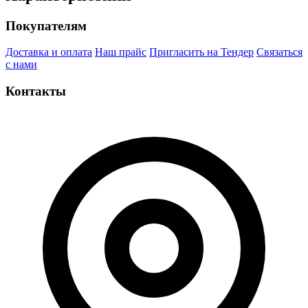
Покупателям
Доставка и оплата
Наш прайс
Пригласить на Тендер
Связаться
с нами
Контакты