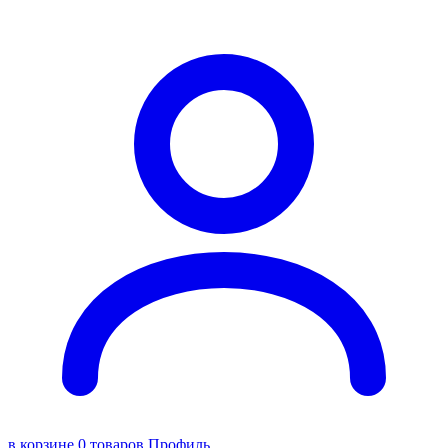
в корзине 0 товаров
Профиль