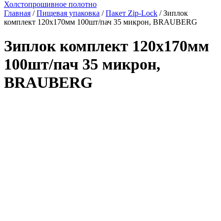
Холстопрошивное полотно
Главная
/
Пищевая упаковка
/
Пакет Zip-Lock
/ Зиплок
комплект 120х170мм 100шт/пач 35 микрон, BRAUBERG
Зиплок комплект 120х170мм
100шт/пач 35 микрон,
BRAUBERG