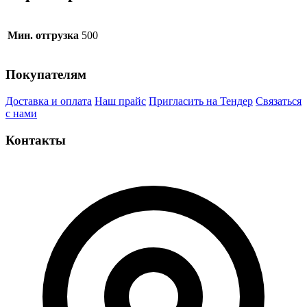
Мин. отгрузка
500
Покупателям
Доставка и оплата
Наш прайс
Пригласить на Тендер
Связаться
с нами
Контакты