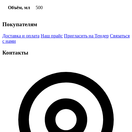
Объём, мл
500
Покупателям
Доставка и оплата
Наш прайс
Пригласить на Тендер
Связаться
с нами
Контакты