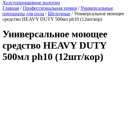
Холстопрошивное полотно
Главная
/
Профессиональная химия
/
Универсальные
препараты для пола
/
Щелочные
/ Универсальное моющее
средство HEAVY DUTY 500мл ph10 (12шт/кор)
Универсальное моющее
средство HEAVY DUTY
500мл ph10 (12шт/кор)