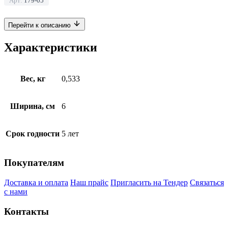
Арт:
179-05
Перейти к описанию
Характеристики
Вес, кг
0,533
Ширина, см
6
Срок годности
5 лет
Покупателям
Доставка и оплата
Наш прайс
Пригласить на Тендер
Связаться
с нами
Контакты