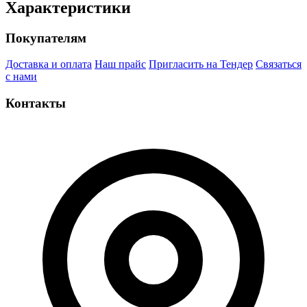
Характеристики
Покупателям
Доставка и оплата
Наш прайс
Пригласить на Тендер
Связаться
с нами
Контакты