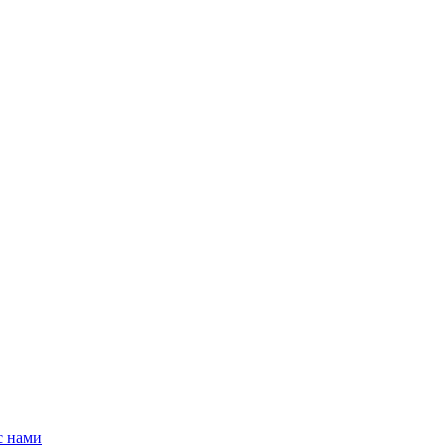
с нами