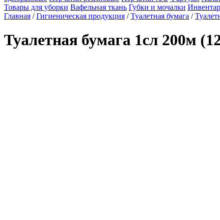
Товары для уборки
Вафельная ткань
Губки и мочалки
Инвентар
Главная
/
Гигиеническая продукция
/
Туалетная бумага
/
Туалет
Туалетная бумага 1сл 200м (1