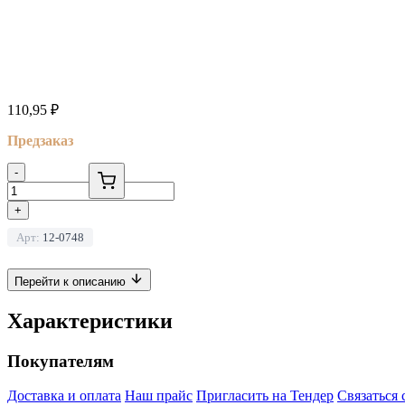
110,95
₽
Предзаказ
-
+
Арт:
12-0748
Перейти к описанию
Характеристики
Покупателям
Доставка и оплата
Наш прайс
Пригласить на Тендер
Связаться 