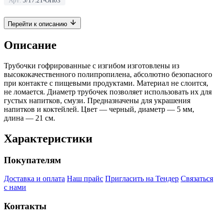
Арт:
5/17.21-ОП03
Перейти к описанию
Описание
Трубочки гофрированные с изгибом изготовлены из
высококачественного полипропилена, абсолютно безопасного
при контакте с пищевыми продуктами. Материал не слоится,
не ломается. Диаметр трубочек позволяет использовать их для
густых напитков, смузи. Предназначены для украшения
напитков и коктейлей. Цвет — черный, диаметр — 5 мм,
длина — 21 см.
Характеристики
Покупателям
Доставка и оплата
Наш прайс
Пригласить на Тендер
Связаться
с нами
Контакты