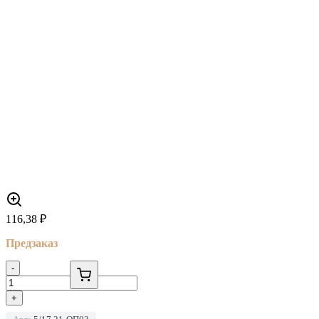
116,38
₽
Предзаказ
-
+