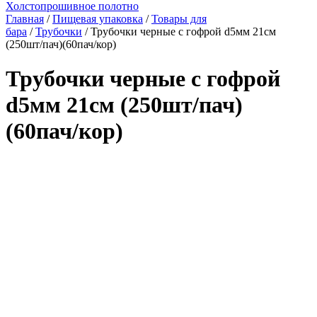
Холстопрошивное полотно
Главная
/
Пищевая упаковка
/
Товары для
бара
/
Трубочки
/ Трубочки черные с гофрой d5мм 21см
(250шт/пач)(60пач/кор)
Трубочки черные с гофрой
d5мм 21см (250шт/пач)
(60пач/кор)