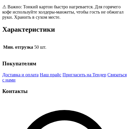
⚠ Важно: Тонкий картон быстро нагревается. Для горячего
кофе используйте холдеры-манжеты, чтобы гость не обжигал
руки. Хранить в сухом месте.
Характеристики
Мин. отгрузка
50 шт.
Покупателям
Доставка и оплата
Наш прайс
Пригласить на Тендер
Связаться
с нами
Контакты