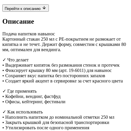
Перейти к описанию
Описание
Подача напитков навынос
Картонный стакан 250 мл с PE-покрытием не размокает от
кипятка и не течет. Держит форму, совместим с крышками 80
мм, оптимален для вендинга.
✓ Что делает
• Выдерживает кипяток без размокания стенок и протечек
• Фиксирует крышку 80 мм (арт. 19-6011) для навынос
• Сохраняет вкус напитка без посторонних запахов
• Создает яркий акцент в сервировке за счет красного цвета
✓ Где применять
• Кофейни, вендинг, фастфуд
• Офисы, кейтеринг, фестивали
✓ Как использовать
• Наполнить напитком до номинальной отметки 250 мл
• Закрыть крышкой для безопасной транспортировки
• Утилизировать после одного применения