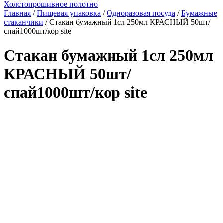
Холстопрошивное полотно
Главная
/
Пищевая упаковка
/
Одноразовая посуда
/
Бумажные
стаканчики
/ Стакан бумажный 1сл 250мл КРАСНЫЙ 50шт/
спай1000шт/кор site
Стакан бумажный 1сл 250мл
КРАСНЫЙ 50шт/
спай1000шт/кор site