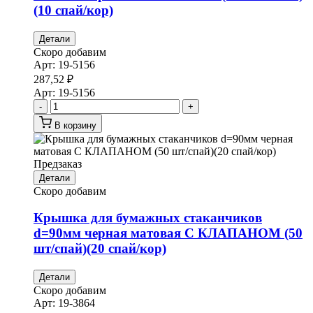
(10 спай/кор)
Детали
Скоро добавим
Арт:
19-5156
287,52
₽
Арт:
19-5156
-
+
В корзину
Предзаказ
Детали
Скоро добавим
Крышка для бумажных стаканчиков
d=90мм черная матовая С КЛАПАНОМ (50
шт/спай)(20 спай/кор)
Детали
Скоро добавим
Арт:
19-3864