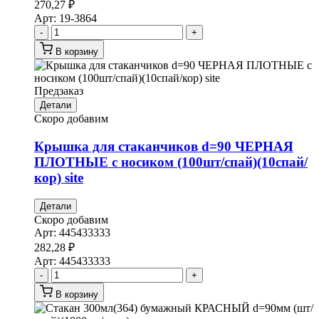
270,27
₽
Арт:
19-3864
-
+
В корзину
Предзаказ
Детали
Скоро добавим
Крышка для стаканчиков d=90 ЧЕРНАЯ
ПЛОТНЫЕ с носиком (100шт/спай)(10спай/
кор) site
Детали
Скоро добавим
Арт:
445433333
282,28
₽
Арт:
445433333
-
+
В корзину