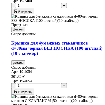
Арт:
19-3400
-
+
В корзину
Предзаказ
Детали
Скоро добавим
Крышка для бумажных стаканчиков
d=80мм черная БЕЗ НОСИКА (100 шт/спай)
(10 спай/кор)
Детали
Скоро добавим
Арт:
19-4054
301,32
₽
Арт:
19-4054
-
+
В корзину
Предзаказ