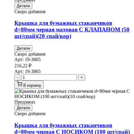
Детали
Скоро добавим
Крышка для бумажных стаканчиков
d=80мм черная матовая С КЛАПАНОМ (50
шт/спай)(20 спай/кор)
Детали
Скоро добавим
Арт:
19-3865
216,22
₽
Арт:
19-3865
-
+
В корзину
Предзаказ
Детали
Скоро добавим
Крышка для бумажных стаканчиков
d=80мм черная С НОСИКОМ (100 шт/спай)