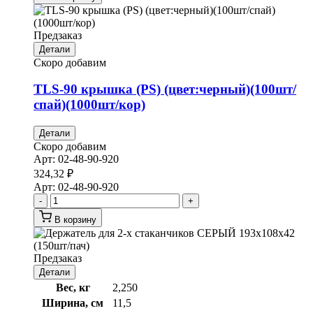
Предзаказ
Детали
Скоро добавим
TLS-90 крышка (PS) (цвет:черный)(100шт/
спай)(1000шт/кор)
Детали
Скоро добавим
Арт:
02-48-90-920
324,32
₽
Арт:
02-48-90-920
-
+
В корзину
Предзаказ
Детали
Вес, кг
2,250
Ширина, см
11,5