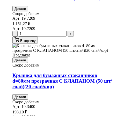
Детали
Скоро добавим
Арт:
19-7209
1 151,27
₽
Арт:
19-7209
-
+
В корзину
Предзаказ
Детали
Скоро добавим
Крышка для бумажных стаканчиков
d=80мм прозрачная С КЛАПАНОМ (50 шт/
спай)(20 спай/кор)
Детали
Скоро добавим
Арт:
19-3400
198,10
₽