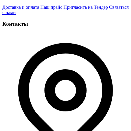
Доставка и оплата
Наш прайс
Пригласить на Тендер
Связаться
с нами
Контакты