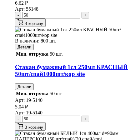
6,62
₽
Арт:
55148
-
+
В корзину
В наличии: 800 шт.
Детали
Мин. отгрузка
50 шт.
Стакан бумажный 1сл 250мл КРАСНЫЙ
50шт/спай1000шт/кор site
Детали
Мин. отгрузка
50 шт.
Арт:
19-5140
5,04
₽
Арт:
19-5140
-
+
В корзину