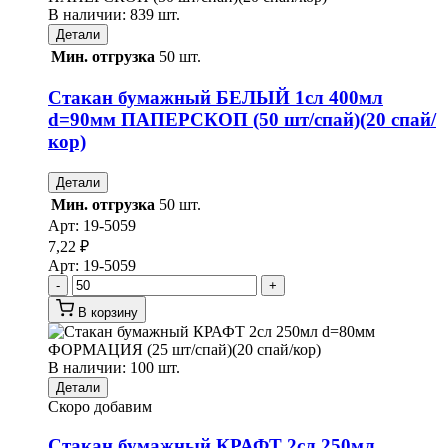
В наличии: 839 шт.
Детали
Мин. отгрузка
50 шт.
Стакан бумажный БЕЛЫЙ 1сл 400мл
d=90мм ПАПЕРСКОП (50 шт/спай)(20 спай/
кор)
Детали
Мин. отгрузка
50 шт.
Арт:
19-5059
7,22
₽
Арт:
19-5059
-
+
В корзину
В наличии: 100 шт.
Детали
Скоро добавим
Стакан бумажный КРАФТ 2сл 250мл