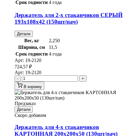
Срок годности
4 года
Держатель для 2-х стаканчиков СЕРЫЙ
193х108х42 (150шт/пач)
Детали
Вес, кг
2,250
Ширина, см
11,5
Срок годности
4 года
Арт:
19-2120
724,57
₽
Арт:
19-2120
-
+
В корзину
Предзаказ
Детали
Скоро добавим
Держатель для 4-х стаканчиков
КАРТОННАЯ 200х200х50 (130шт/пач)