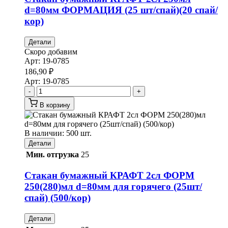
d=80мм ФОРМАЦИЯ (25 шт/спай)(20 спай/
кор)
Детали
Скоро добавим
Арт:
19-0785
186,90
₽
Арт:
19-0785
-
+
В корзину
В наличии: 500 шт.
Детали
Мин. отгрузка
25
Стакан бумажный КРАФТ 2сл ФОРМ
250(280)мл d=80мм для горячего (25шт/
спай) (500/кор)
Детали