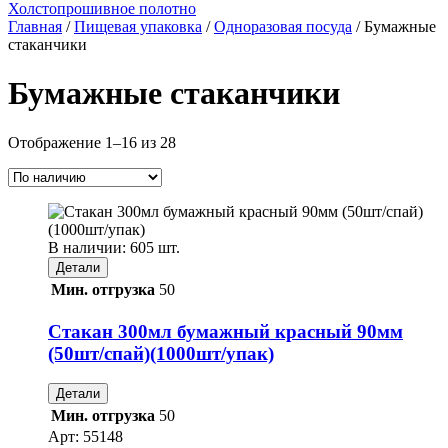
Холстопрошивное полотно
Главная
/
Пищевая упаковка
/
Одноразовая посуда
/ Бумажные
стаканчики
Бумажные стаканчики
Отображение 1–16 из 28
В наличии: 605 шт.
Детали
Мин. отгрузка
50
Стакан 300мл бумажный красный 90мм
(50шт/спай)(1000шт/упак)
Детали
Мин. отгрузка
50
Арт:
55148