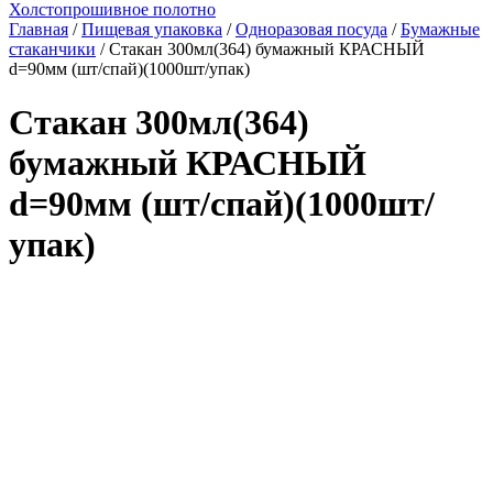
Холстопрошивное полотно
Главная
/
Пищевая упаковка
/
Одноразовая посуда
/
Бумажные
стаканчики
/ Стакан 300мл(364) бумажный КРАСНЫЙ
d=90мм (шт/спай)(1000шт/упак)
Стакан 300мл(364)
бумажный КРАСНЫЙ
d=90мм (шт/спай)(1000шт/
упак)