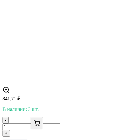
841,71
₽
В наличии: 3 шт.
-
+