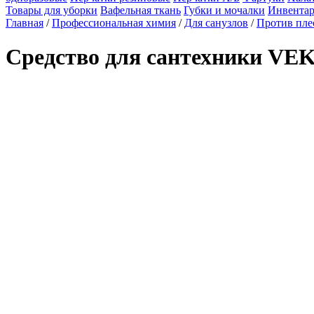
Товары для уборки
Вафельная ткань
Губки и мочалки
Инвентар
Главная
/
Профессиональная химия
/
Для санузлов
/
Против пле
Средство для сантехники VEKS