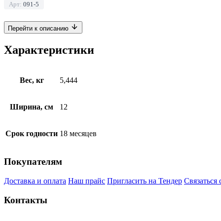
Арт:
091-5
Перейти к описанию
Характеристики
Вес, кг
5,444
Ширина, см
12
Срок годности
18 месяцев
Покупателям
Доставка и оплата
Наш прайс
Пригласить на Тендер
Связаться 
Контакты