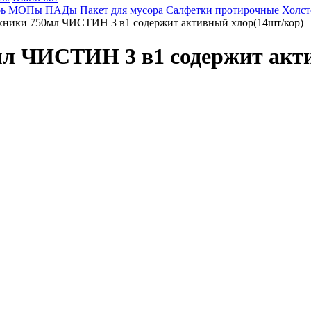
ь
МОПы
ПАДы
Пакет для мусора
Салфетки протирочные
Холст
ехники 750мл ЧИСТИН 3 в1 содержит активный хлор(14шт/кор)
0мл ЧИСТИН 3 в1 содержит акт