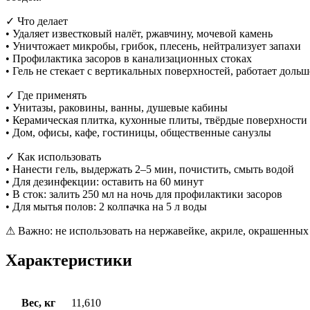
✓ Что делает
• Удаляет известковый налёт, ржавчину, мочевой камень
• Уничтожает микробы, грибок, плесень, нейтрализует запахи
• Профилактика засоров в канализационных стоках
• Гель не стекает с вертикальных поверхностей, работает дольш
✓ Где применять
• Унитазы, раковины, ванны, душевые кабины
• Керамическая плитка, кухонные плиты, твёрдые поверхности
• Дом, офисы, кафе, гостиницы, общественные санузлы
✓ Как использовать
• Нанести гель, выдержать 2–5 мин, почистить, смыть водой
• Для дезинфекции: оставить на 60 минут
• В сток: залить 250 мл на ночь для профилактики засоров
• Для мытья полов: 2 колпачка на 5 л воды
⚠ Важно: не использовать на нержавейке, акриле, окрашенных п
Характеристики
Вес, кг
11,610