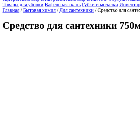
Товары для уборки
Вафельная ткань
Губки и мочалки
Инвентар
Главная
/
Бытовая химия
/
Для сантехники
/ Средство для сант
Средство для сантехники 75