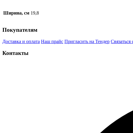
Ширина, см
19,8
Покупателям
Доставка и оплата
Наш прайс
Пригласить на Тендер
Связаться 
Контакты