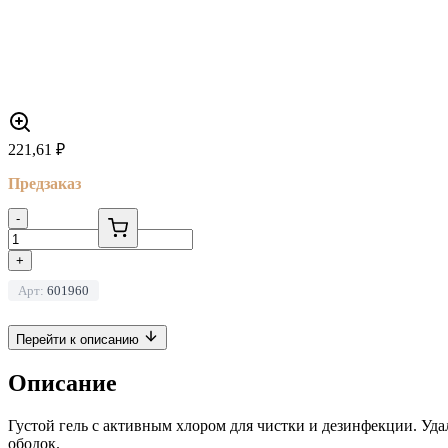
221,61
₽
Предзаказ
-
+
Арт:
601960
Перейти к описанию
Описание
Густой гель с активным хлором для чистки и дезинфекции. Уда
ободок.