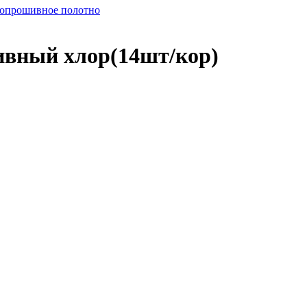
опрошивное полотно
ивный хлор(14шт/кор)