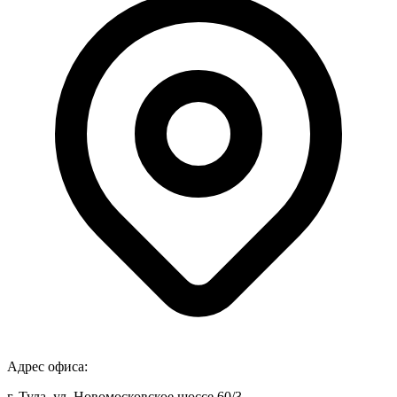
Адрес офиса:
г. Тула, ул. Новомосковское шоссе 60/3