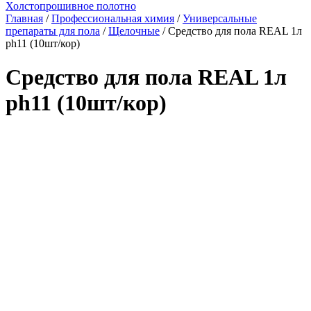
Холстопрошивное полотно
Главная
/
Профессиональная химия
/
Универсальные
препараты для пола
/
Щелочные
/ Средство для пола REAL 1л
ph11 (10шт/кор)
Средство для пола REAL 1л
ph11 (10шт/кор)