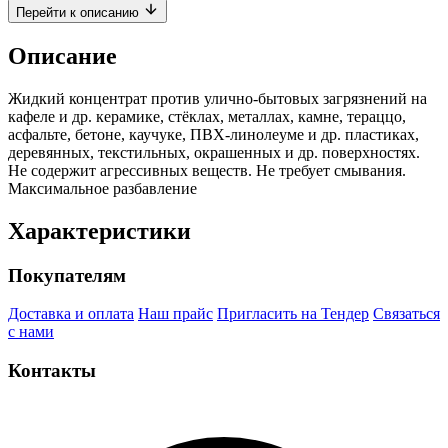
Перейти к описанию
Описание
Жидкий концентрат против улично-бытовых загрязнений на
кафеле и др. керамике, стёклах, металлах, камне, тераццо,
асфальте, бетоне, каучуке, ПВХ-линолеуме и др. пластиках,
деревянных, текстильных, окрашенных и др. поверхностях.
Не содержит агрессивных веществ. Не требует смывания.
Максимальное разбавление
Характеристики
Покупателям
Доставка и оплата
Наш прайс
Пригласить на Тендер
Связаться
с нами
Контакты