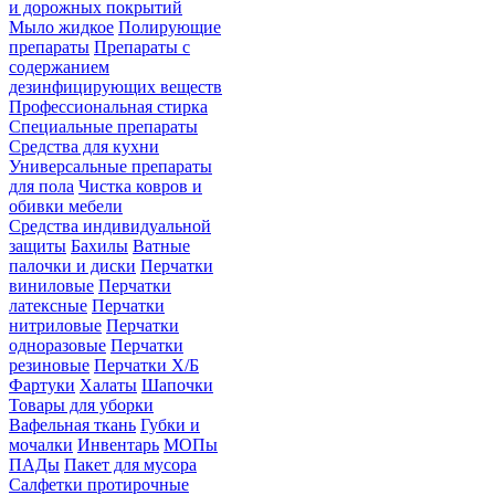
и дорожных покрытий
Мыло жидкое
Полирующие
препараты
Препараты с
содержанием
дезинфицирующих веществ
Профессиональная стирка
Специальные препараты
Средства для кухни
Универсальные препараты
для пола
Чистка ковров и
обивки мебели
Средства индивидуальной
защиты
Бахилы
Ватные
палочки и диски
Перчатки
виниловые
Перчатки
латексные
Перчатки
нитриловые
Перчатки
одноразовые
Перчатки
резиновые
Перчатки Х/Б
Фартуки
Халаты
Шапочки
Товары для уборки
Вафельная ткань
Губки и
мочалки
Инвентарь
МОПы
ПАДы
Пакет для мусора
Салфетки протирочные