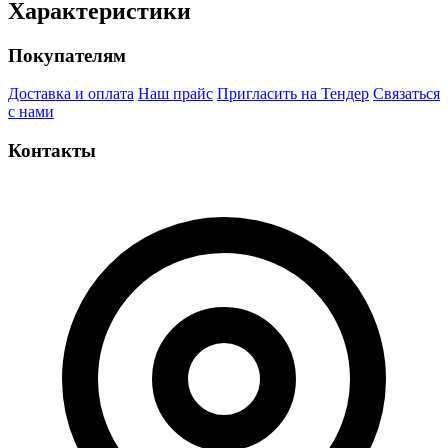
Характеристики
Покупателям
Доставка и оплата
Наш прайс
Пригласить на Тендер
Связаться
с нами
Контакты