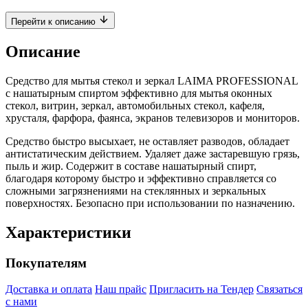
Перейти к описанию
Описание
Средство для мытья стекол и зеркал LAIMA PROFESSIONAL
с нашатырным спиртом эффективно для мытья оконных
стекол, витрин, зеркал, автомобильных стекол, кафеля,
хрусталя, фарфора, фаянса, экранов телевизоров и мониторов.
Средство быстро высыхает, не оставляет разводов, обладает
антистатическим действием. Удаляет даже застаревшую грязь,
пыль и жир. Содержит в составе нашатырный спирт,
благодаря которому быстро и эффективно справляется со
сложными загрязнениями на стеклянных и зеркальных
поверхностях. Безопасно при использовании по назначению.
Характеристики
Покупателям
Доставка и оплата
Наш прайс
Пригласить на Тендер
Связаться
с нами