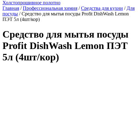
Холстопрошивное полотно
Главная
/
Профессиональная химия
/
Средства для кухни
/
Для
посуды
/ Средство для мытья посуды Profit DishWash Lemon
ПЭТ 5л (4шт/кор)
Средство для мытья посуды
Profit DishWash Lemon ПЭТ
5л (4шт/кор)