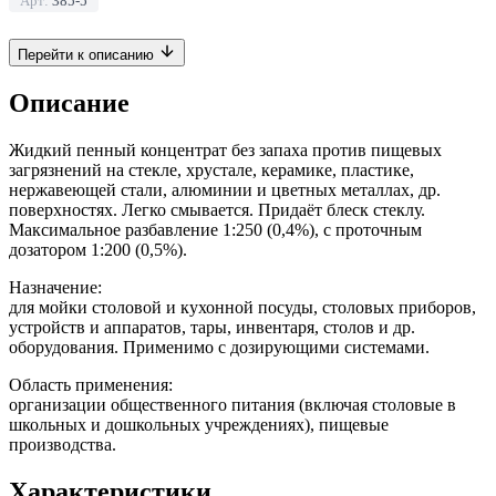
Арт:
385-5
Перейти к описанию
Описание
Жидкий пенный концентрат без запаха против пищевых
загрязнений на стекле, хрустале, керамике, пластике,
нержавеющей стали, алюминии и цветных металлах, др.
поверхностях. Легко смывается. Придаёт блеск стеклу.
Максимальное разбавление 1:250 (0,4%), с проточным
дозатором 1:200 (0,5%).
Назначение:
для мойки столовой и кухонной посуды, столовых приборов,
устройств и аппаратов, тары, инвентаря, столов и др.
оборудования. Применимо с дозирующими системами.
Область применения:
организации общественного питания (включая столовые в
школьных и дошкольных учреждениях), пищевые
производства.
Характеристики