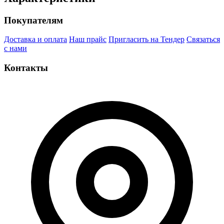
Покупателям
Доставка и оплата
Наш прайс
Пригласить на Тендер
Связаться
с нами
Контакты