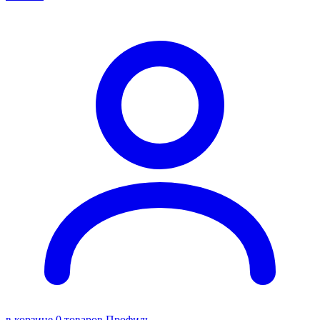
в корзине 0 товаров
Профиль