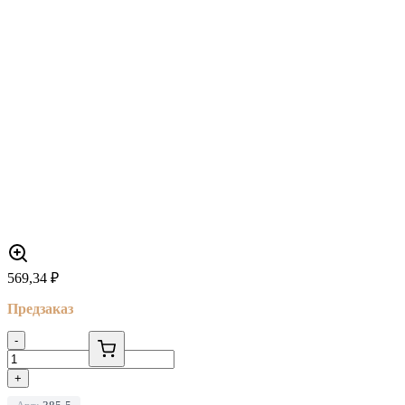
569,34
₽
Предзаказ
-
+