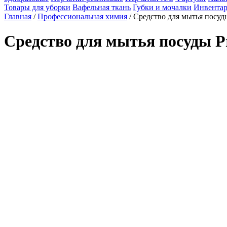
Товары для уборки
Вафельная ткань
Губки и мочалки
Инвентар
Главная
/
Профессиональная химия
/ Средство для мытья посуды
Средство для мытья посуды Pr