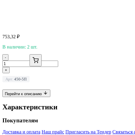
753,32
₽
В наличии: 2 шт.
-
+
Арт:
450-5П
Перейти к описанию
Характеристики
Покупателям
Доставка и оплата
Наш прайс
Пригласить на Тендер
Связаться 