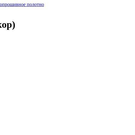
опрошивное полотно
кор)