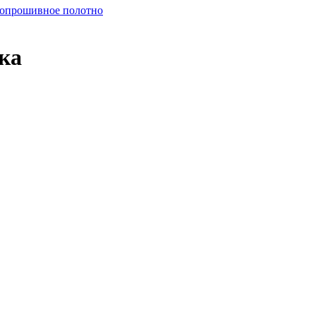
опрошивное полотно
ка