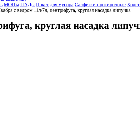
ь
МОПы
ПАДы
Пакет для мусора
Салфетки протирочные
Холст
вабра с ведром 11л/7л, центрифуга, круглая насадка липучка
рифуга, круглая насадка липуч