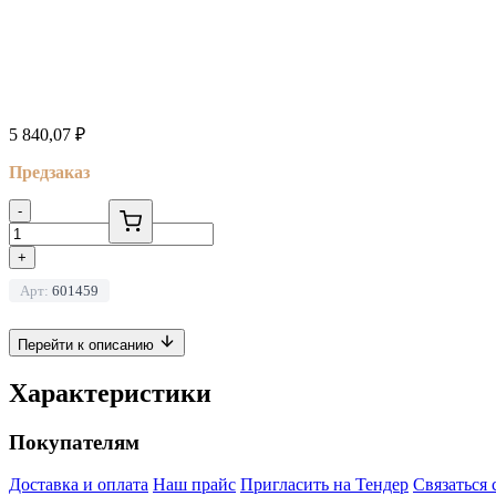
5 840,07
₽
Предзаказ
-
+
Арт:
601459
Перейти к описанию
Характеристики
Покупателям
Доставка и оплата
Наш прайс
Пригласить на Тендер
Связаться 