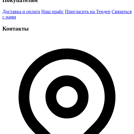
Покупателям
Доставка и оплата
Наш прайс
Пригласить на Тендер
Связаться
с нами
Контакты