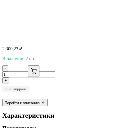
2 300,23
₽
В наличии: 2 шт.
-
+
Арт:
апррапа
Перейти к описанию
Характеристики