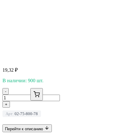
19,32
₽
В наличии: 900 шт.
-
+
Арт:
02-75-800-78
Перейти к описанию