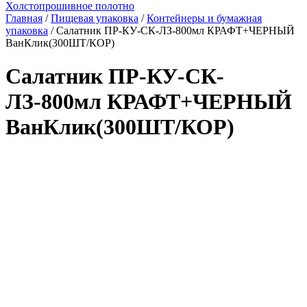
Холстопрошивное полотно
Главная
/
Пищевая упаковка
/
Контейнеры и бумажная
упаковка
/ Салатник ПР-КУ-СК-ЛЗ-800мл КРАФТ+ЧЕРНЫЙ
ВанКлик(300ШТ/КОР)
Салатник ПР-КУ-СК-
ЛЗ-800мл КРАФТ+ЧЕРНЫЙ
ВанКлик(300ШТ/КОР)