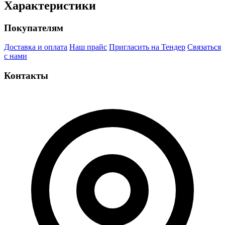
Характеристики
Покупателям
Доставка и оплата
Наш прайс
Пригласить на Тендер
Связаться
с нами
Контакты