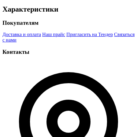
Характеристики
Покупателям
Доставка и оплата
Наш прайс
Пригласить на Тендер
Связаться
с нами
Контакты