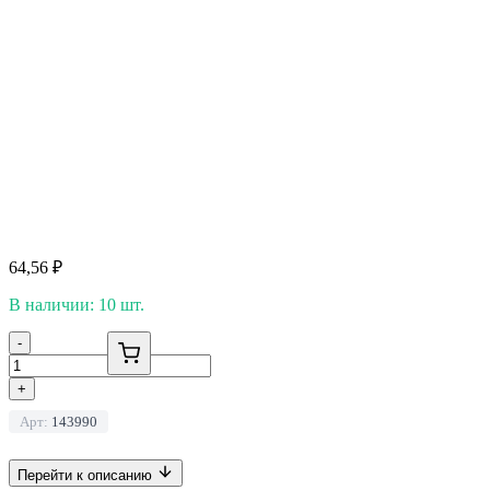
64,56
₽
В наличии: 10 шт.
-
+
Арт:
143990
Перейти к описанию