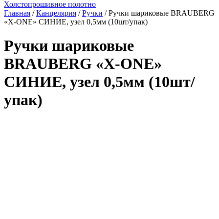
Холстопрошивное полотно
Главная
/
Канцелярия
/
Ручки
/ Ручки шариковые BRAUBERG
«X-ONE» СИНИЕ, узел 0,5мм (10шт/упак)
Ручки шариковые
BRAUBERG «X-ONE»
СИНИЕ, узел 0,5мм (10шт/
упак)