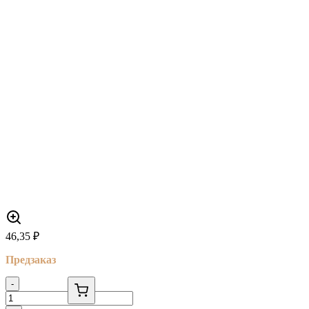
46,35
₽
Предзаказ
-