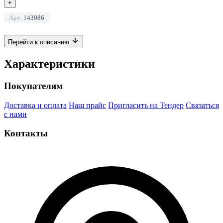
+
Арт:
143986
Перейти к описанию
Характеристики
Покупателям
Доставка и оплата
Наш прайс
Пригласить на Тендер
Связаться
с нами
Контакты