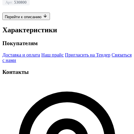
Арт:
530800
Перейти к описанию
Характеристики
Покупателям
Доставка и оплата
Наш прайс
Пригласить на Тендер
Связаться
с нами
Контакты