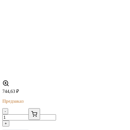
744,63
₽
Предзаказ
-
+