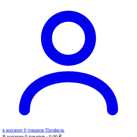
в корзине 0 товаров
Профиль
В корзине
0 товаров ·
0,00
₽