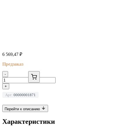
6 569,47
₽
Предзаказ
-
+
Арт:
00000001871
Перейти к описанию
Характеристики