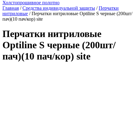
Холстопрошивное полотно
Главная
/
Средства индивидуальной защиты
/
Перчатки
нитриловые
/ Перчатки нитриловые Optiline S черные (200шт/
пач)(10 пач/кор) site
Перчатки нитриловые
Optiline S черные (200шт/
пач)(10 пач/кор) site