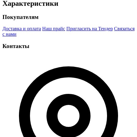
Характеристики
Покупателям
Доставка и оплата
Наш прайс
Пригласить на Тендер
Связаться
с нами
Контакты