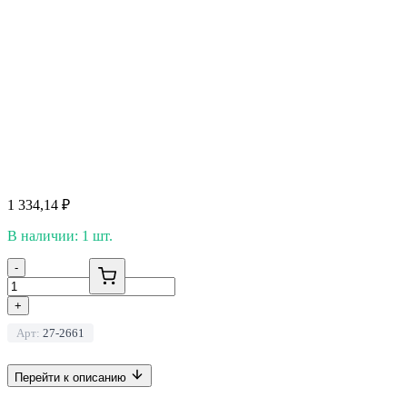
1 334,14
₽
В наличии: 1 шт.
-
+
Арт:
27-2661
Перейти к описанию