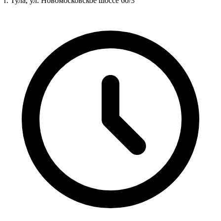
г. Тула, ул. Новомосковское шоссе 60/3