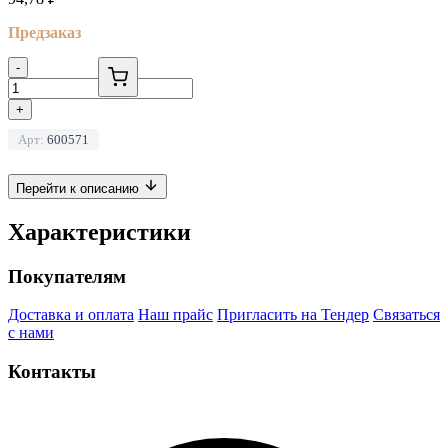
Предзаказ
-
+
Арт:
600571
Перейти к описанию
Характеристики
Покупателям
Доставка и оплата
Наш прайс
Пригласить на Тендер
Связаться
с нами
Контакты