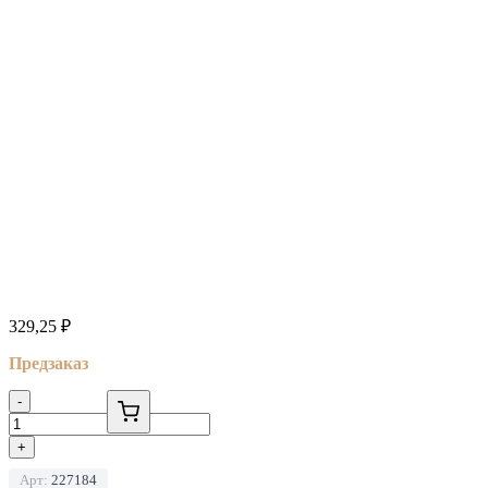
329,25
₽
Предзаказ
-
+
Арт:
227184